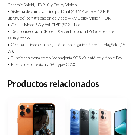
Ceramic Shield, HDR10 y Dolby Vision.
• Sistema de cámara principal Dual (48 MP wide + 12 MP
ultrawide) con grabación de video 4K y Dolby Vision HDR.
• Conectividad 5G y Wi-Fi 6E (802.11ax).
• Desbloqueo facial (Face ID) y certificación IP68 de resistencia al
agua y polvo.
• Compatibilidad con carga rápida y carga inalámbrica MagSafe (15
W).
• Funciones extra como Mensajería SOS vía satélite y Apple Pay.
• Puerto de conexión USB Type-C 2.0.
Productos relacionados