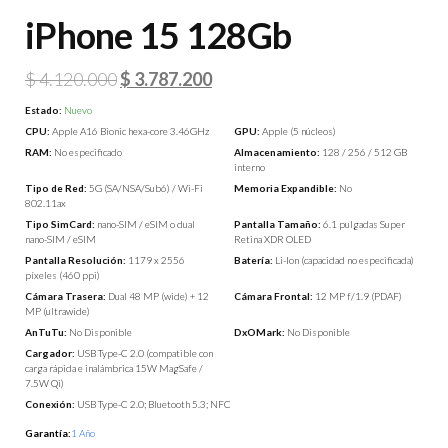
iPhone 15 128Gb
El
El
$
4.120.000
$
3.787.200
precio
precio
Estado:
Nuevo
original
actual
CPU:
Apple A16 Bionic hexa-core 3.46GHz
GPU:
Apple (5 núcleos)
RAM:
No especificado
Almacenamiento:
128 / 256 / 512 GB
era:
es:
interno
$ 4.120.000.
$ 3.787.200.
Tipo de Red:
5G (SA/NSA/Sub6) / Wi-Fi
Memoria Expandible:
No
802.11ax
Tipo SimCard:
nano-SIM / eSIM o dual
Pantalla Tamaño:
6.1 pulgadas Super
nano-SIM / eSIM
Retina XDR OLED
Pantalla Resolución:
1179 x 2556
Batería:
Li-Ion (capacidad no especificada)
píxeles (460 ppi)
Cámara Trasera:
Dual 48 MP (wide) + 12
Cámara Frontal:
12 MP f/1.9 (PDAF)
MP (ultrawide)
AnTuTu:
No Disponible
DxOMark:
No Disponible
Cargador:
USB Type-C 2.0 (compatible con
carga rápida e inalámbrica 15W MagSafe /
7.5W Qi)
Conexión:
USB Type-C 2.0; Bluetooth 5.3; NFC
Garantía:
1 Año