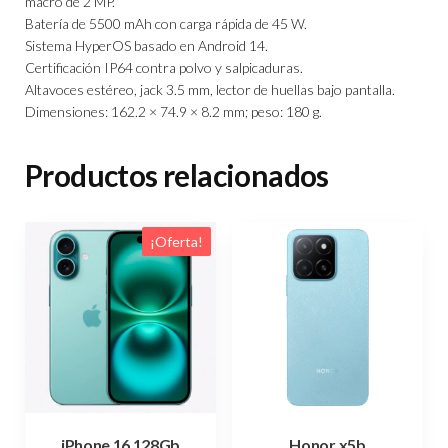
macro de 2 MP.
Batería de 5500 mAh con carga rápida de 45 W.
Sistema HyperOS basado en Android 14.
Certificación IP64 contra polvo y salpicaduras.
Altavoces estéreo, jack 3.5 mm, lector de huellas bajo pantalla.
Dimensiones: 162.2 × 74.9 × 8.2 mm; peso: 180 g.
Productos relacionados
¡Oferta!
iPhone 16 128Gb
Honor x5b